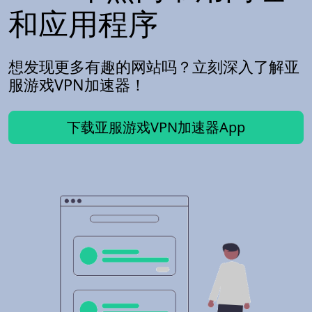
和应用程序
想发现更多有趣的网站吗？立刻深入了解亚
服游戏VPN加速器！
下载亚服游戏VPN加速器App