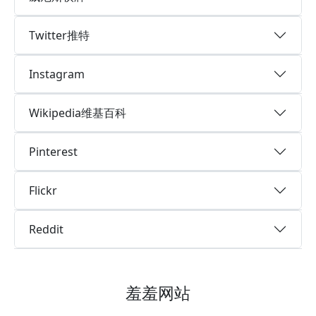
Twitter推特
Instagram
Wikipedia维基百科
Pinterest
Flickr
Reddit
羞羞网站